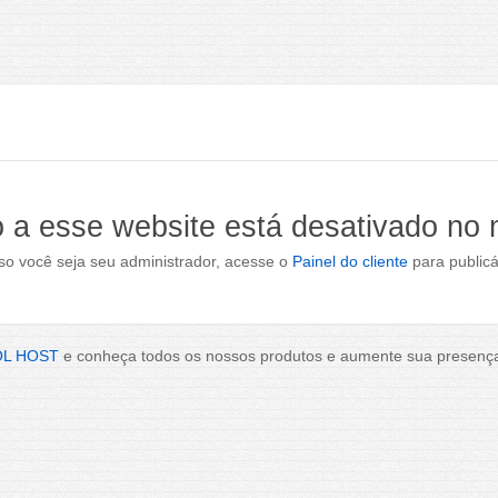
 a esse website está desativado no
o você seja seu administrador, acesse o
Painel do cliente
para publicá
OL HOST
e conheça todos os nossos produtos e aumente sua presença 