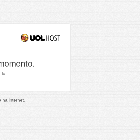
 momento.
-lo.
na internet.