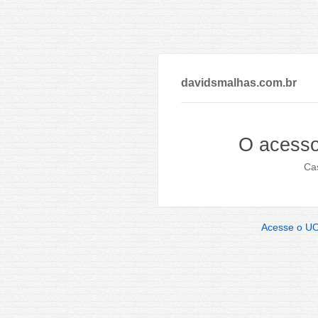
davidsmalhas.com.br
O acesso
Cas
Acesse o U